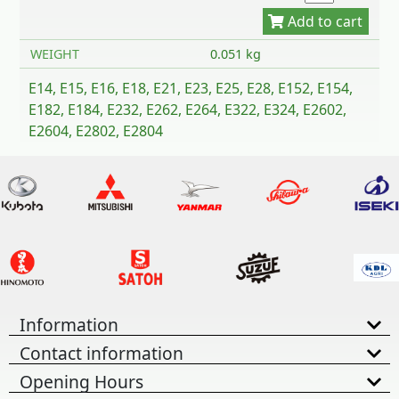
WEIGHT
0.051 kg
E14, E15, E16, E18, E21, E23, E25, E28, E152, E154,
E182, E184, E232, E262, E264, E322, E324, E2602,
E2604, E2802, E2804
Information
Contact information
Opening Hours