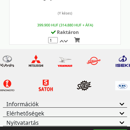
(Y késes)
399.900 HUF (314.880 HUF + ÁFA)
Raktáron
Mennyiség
Információk
Elérhetőségek
Nyitvatartás