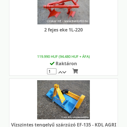
2 fejes eke 1L-220
119.990 HUF (94.480 HUF + ÁFA)
Raktáron
Mennyiség
Vízszintes tengelyű szárzúzó EF-135 - KDL AGRI