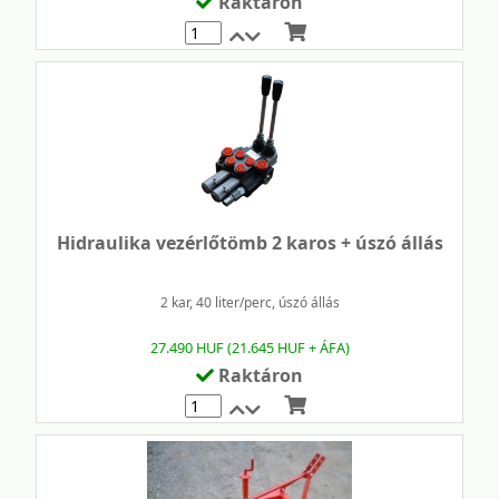
Raktáron
Mennyiség
Hidraulika vezérlőtömb 2 karos + úszó állás
2 kar, 40 liter/perc, úszó állás
27.490 HUF (21.645 HUF + ÁFA)
Raktáron
Mennyiség