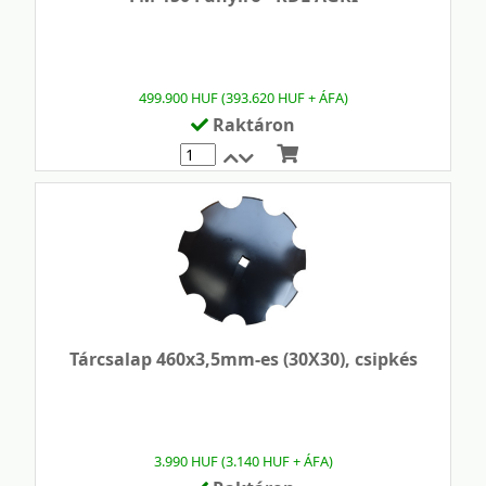
499.900 HUF (393.620 HUF + ÁFA)
Raktáron
Mennyiség
Tárcsalap 460x3,5mm-es (30X30), csipkés
3.990 HUF (3.140 HUF + ÁFA)