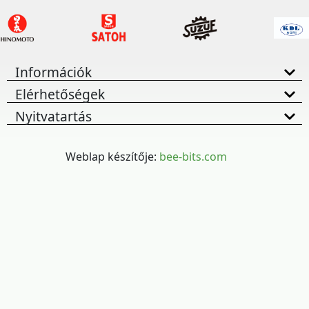
Információk
Elérhetőségek
Nyitvatartás
Weblap készítője:
bee-bits.com