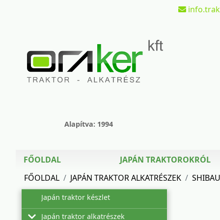
info.tra
Alapítva: 1994
FŐOLDAL
JAPÁN TRAKTOROKRÓL
FŐOLDAL
JAPÁN TRAKTOR ALKATRÉSZEK
SHIBA
Japán traktor készlet
Japán traktor alkatrészek