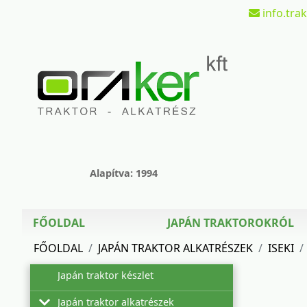
info.tra
Alapítva: 1994
FŐOLDAL
JAPÁN TRAKTOROKRÓL
FŐOLDAL
JAPÁN TRAKTOR ALKATRÉSZEK
ISEKI
Japán traktor készlet
Japán traktor alkatrészek