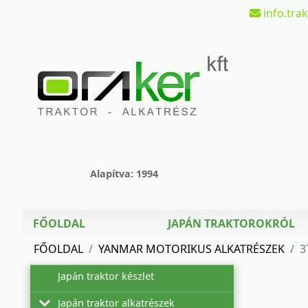
info.tra
Alapítva: 1994
FŐOLDAL
JAPÁN TRAKTOROKRÓL
FŐOLDAL
YANMAR MOTORIKUS ALKATRÉSZEK
3
Japán traktor készlet
Japán traktor alkatrészek