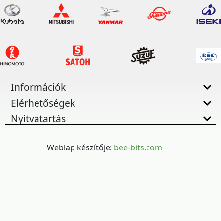
Információk
Elérhetőségek
Nyitvatartás
Weblap készítője:
bee-bits.com