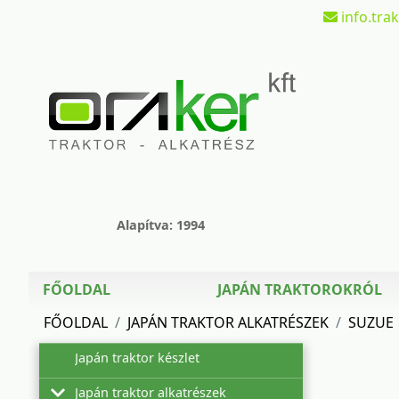
info.tra
Alapítva: 1994
FŐOLDAL
JAPÁN TRAKTOROKRÓL
FŐOLDAL
JAPÁN TRAKTOR ALKATRÉSZEK
SUZUE
Japán traktor készlet
Japán traktor alkatrészek