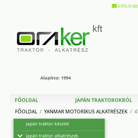
info.tra
Alapítva: 1994
FŐOLDAL
JAPÁN TRAKTOROKRÓL
FŐOLDAL
YANMAR MOTORIKUS ALKATRÉSZEK
4
Japán traktor készlet
Japán traktor alkatrészek