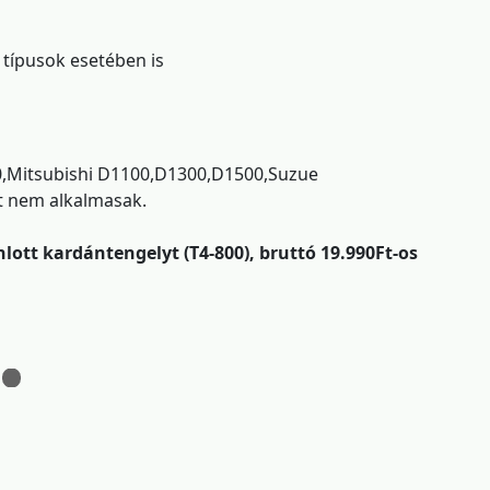
 típusok esetében is
00,Mitsubishi D1100,D1300,D1500,Suzue
 nem alkalmasak.
lott kardántengelyt (T4-800), bruttó 19.990Ft-os