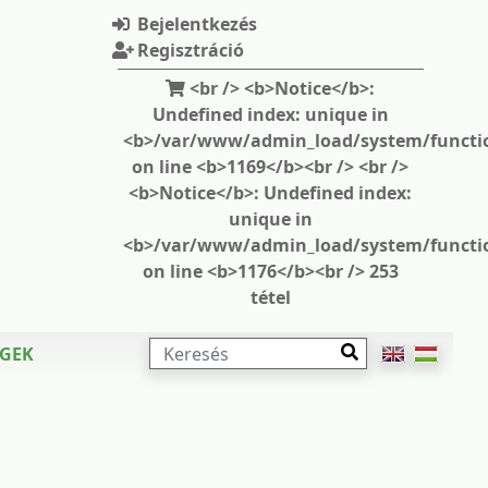
Bejelentkezés
Regisztráció
<br /> <b>Notice</b>:
Undefined index: unique in
<b>/var/www/admin_load/system/functi
on line <b>1169</b><br /> <br />
<b>Notice</b>: Undefined index:
unique in
<b>/var/www/admin_load/system/functi
on line <b>1176</b><br /> 253
tétel
KERESÉS
ÉGEK