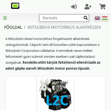
Keresés
FŐOLDAL
MITSUBISHI MOTORIKUS ALKATRÉSZEK
A Mitsubishi diesel motorokhoz forgalmazott alkatrészek
utángyártottak. Cégünk nem áll közvetlen üzleti kapcsolatban a
Mitsubishi Corporation vállalattal. A termékek nevei mellett
feltüntetett gyári számok minden esetben csak tájékotatásul
szolgálnak.
Rendelés előtt kérjük feltétlenül ellenőrizzék az
adott gépbe szerelt Mitsubishi motor pontos típusát.