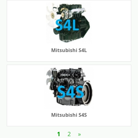
Mitsubishi S4L
Mitsubishi S4S
1
2
»