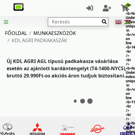
<br
/>
<b>No
Unde
Keresés
index
uniq
in
FŐOLDAL
MUNKAESZKÖZÖK
<b>/
on
KDL AGRI PADKAKASZÁK
line
<b>14
<br
/>
<br
Új KDL AGRI AGL típusú padkakasza vásárlása
/>
esetén az ajánlott kardántengelyt (T4-1400-NYCS),
<b>No
Unde
bruttó 29.990Ft-os akciós áron tudjuk biztosítani.
index
uniq
in
<b>/
on
line
<b>11
<br
/>
<br
/>
<b>No
Unde
index