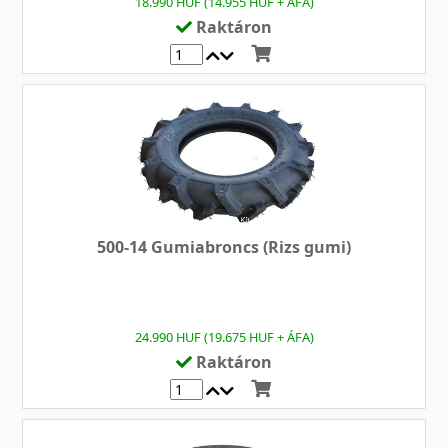
18.990 HUF (14.955 HUF + ÁFA)
Raktáron
500-14 Gumiabroncs (Rizs gumi)
24.990 HUF (19.675 HUF + ÁFA)
Raktáron