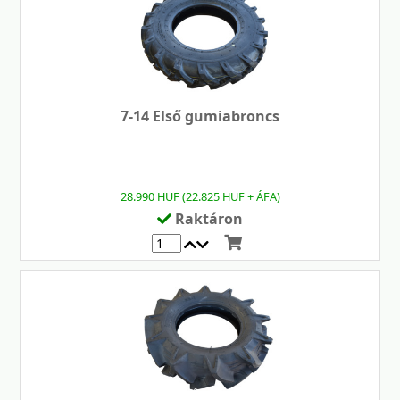
7-14 Első gumiabroncs
28.990 HUF (22.825 HUF + ÁFA)
Raktáron