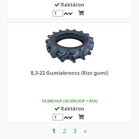
Raktáron
8,3-22 Gumiabroncs (Rizs gumi)
54.990 HUF (43.300 HUF + ÁFA)
Raktáron
1
2
3
»