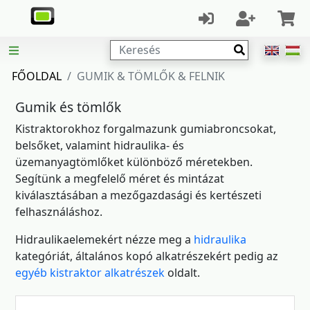
Keresés
FŐOLDAL
GUMIK & TÖMLŐK & FELNIK
Gumik és tömlők
Kistraktorokhoz forgalmazunk gumiabroncsokat,
belsőket, valamint hidraulika- és
üzemanyagtömlőket különböző méretekben.
Segítünk a megfelelő méret és mintázat
kiválasztásában a mezőgazdasági és kertészeti
felhasználáshoz.
Hidraulikaelemekért nézze meg a
hidraulika
kategóriát, általános kopó alkatrészekért pedig az
egyéb kistraktor alkatrészek
oldalt.