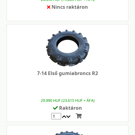
Nincs raktáron
7-14 Első gumiabroncs R2
29.990 HUF (23.615 HUF + ÁFA)
Raktáron