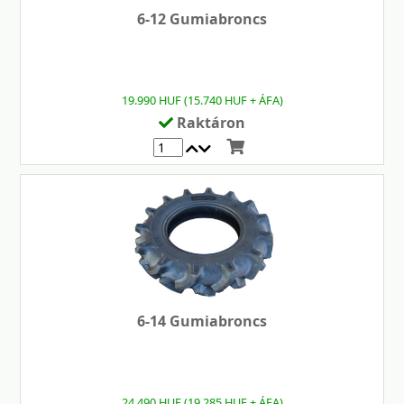
6-12 Gumiabroncs
19.990 HUF (15.740 HUF + ÁFA)
Raktáron
6-14 Gumiabroncs
24.490 HUF (19.285 HUF + ÁFA)