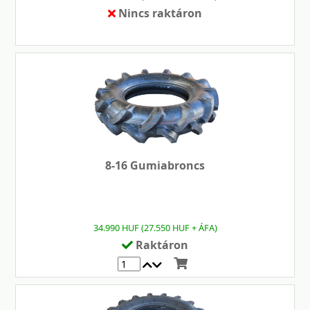
Nincs raktáron
8-16 Gumiabroncs
34.990 HUF (27.550 HUF + ÁFA)
Raktáron