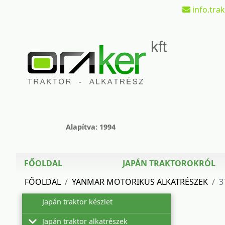
info.tra
Alapítva: 1994
FŐOLDAL
JAPÁN TRAKTOROKRÓL
FŐOLDAL
YANMAR MOTORIKUS ALKATRÉSZEK
3
Japán traktor készlet
Japán traktor alkatrészek