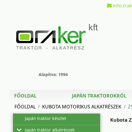
info.tra
Alapítva: 1994
FŐOLDAL
JAPÁN TRAKTOROKRÓL
FŐOLDAL
KUBOTA MOTORIKUS ALKATRÉSZEK
Z
Japán traktor készlet
Kubota Z
Japán traktor alkatrészek