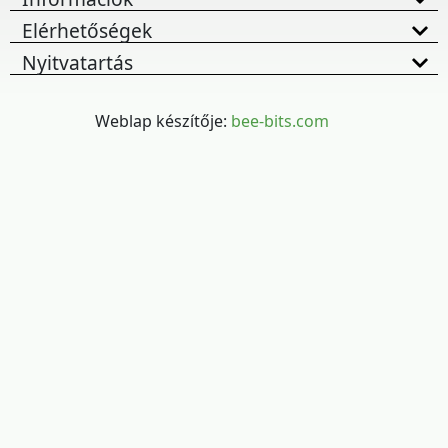
Elérhetőségek
Nyitvatartás
Weblap készítője:
bee-bits.com