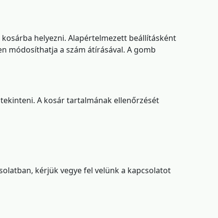
a kosárba helyezni. Alapértelmezett beállításként
en módosíthatja a szám átírásával. A gomb
egtekinteni. A kosár tartalmának ellenőrzését
solatban, kérjük vegye fel velünk a kapcsolatot