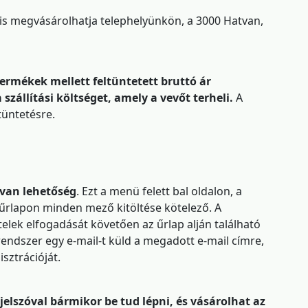
 megvásárolhatja telephelyünkön, a 3000 Hatvan,
termékek mellett feltüntetett bruttó ár
állítási költséget, amely a vevőt terheli.
A
tüntetésre.
 van lehetőség
. Ezt a menü felett bal oldalon, a
s űrlapon minden mező kitöltése kötelező. A
elek elfogadását követően az űrlap alján található
 rendszer egy e-mail-t küld a megadott e-mail címre,
isztrációját.
jelszóval bármikor be tud lépni, és vásárolhat az