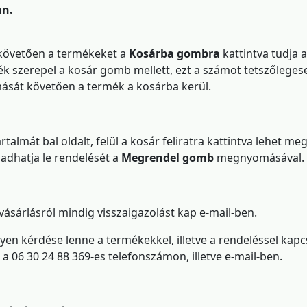
an.
követően a termékeket a
Kosárba
gombra
kattintva tudja 
k szerepel a
kosár gomb mellett, ezt a számot tetszőleges
sát követően a termék a kosárba kerül.
rtalmát bal oldalt, felül a kosár feliratra kattintva lehet m
adhatja le rendelését a
Megrendel gomb
megnyomásával.
 vásárlásról mindig visszaigazolást kap e-mail-ben.
yen kérdése lenne a termékekkel, illetve a rendeléssel kapc
 a 06 30 24 88 369-es telefonszámon, illetve e-mail-ben.