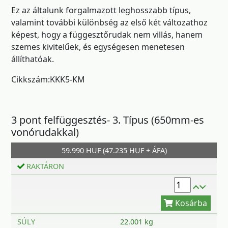
Ez az általunk forgalmazott leghosszabb típus,
valamint további különbség az első két változathoz
képest, hogy a függesztőrudak nem villás, hanem
szemes kivitelűek, és egységesen menetesen
állíthatóak.
Cikkszám:KKK5-KM
3 pont felfüggesztés- 3. Típus (650mm-es
vonórudakkal)
Kosárba
59.990 HUF (47.235 HUF + ÁFA)
RAKTÁRON
SÚLY
22.001 kg