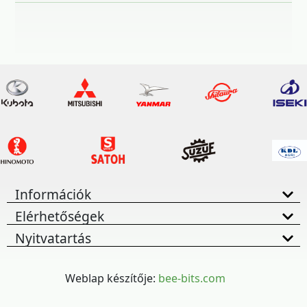
Információk
Elérhetőségek
Nyitvatartás
Weblap készítője:
bee-bits.com