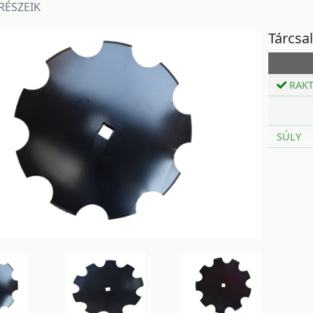
RÉSZEIK
Tárcsa
RAK
SÚLY