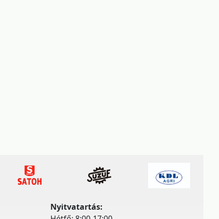
Nyitvatartás:
Hétfő: 8:00-17:00