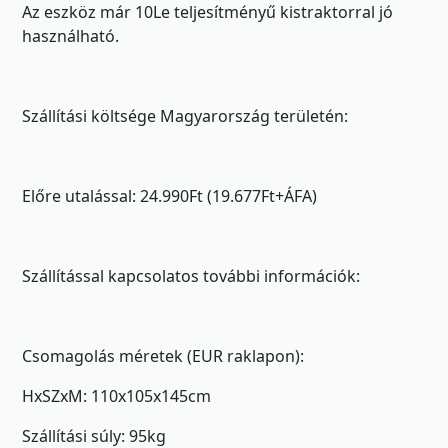
Az eszköz már 10Le teljesítményű kistraktorral jó
használható.
Szállítási költsége Magyarország területén:
Előre utalással: 24.990Ft (19.677Ft+ÁFA)
Szállítással kapcsolatos további információk:
Csomagolás méretek (EUR raklapon):
HxSZxM: 110x105x145cm
Szállítási súly: 95kg