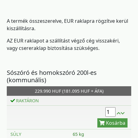
A termék összeszerelve, EUR raklapra rögzítve kerül
kiszállításra.
AZ EUR raklapot a szállítást végző cég visszakéri,
vagy csereraklap biztosítása szükséges.
Sószóró és homokszóró 200l-es
Kosárba
(kommunális)
229.990 HUF (181.095 HUF + ÁFA)
RAKTÁRON
SÚLY
65 kg