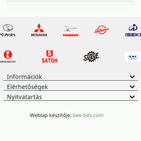
Információk
Elérhetőségek
Nyitvatartás
Weblap készítője:
bee-bits.com