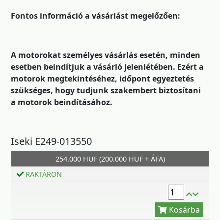
Fontos információ a vásárlást megelőzően:
A motorokat személyes vásárlás esetén, minden
esetben beindítjuk a vásárló jelenlétében. Ezért a
motorok megtekintéséhez, időpont egyeztetés
szükséges, hogy tudjunk szakembert biztosítani
a motorok beindításához.
Iseki E249-013550
Kosárba
254.000 HUF (200.000 HUF + ÁFA)
RAKTÁRON