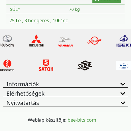
SÚLY
70 kg
25 Le , 3 hengeres , 1061cc
Információk
Elérhetőségek
Nyitvatartás
Weblap készítője:
bee-bits.com