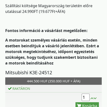
Szállítási költsége Magyarország területén előre
utalással 24.990FT (19.677Ft+ÁFA)
Fontos információ a vásárlást megelőzően:
A motorokat személyes vásárlás esetén, minden
esetben beindítjuk a vásárló jelenlétében. Ezért a
motorok megtekintéséhez, időpont egyeztetés
szükséges, hogy tudjunk szakembert biztosítani
a motorok beindításához
Mitsubishi K3E-24512
Kosárba
444.500 HUF (350.000 HUF + ÁFA)
RAKTÁRON