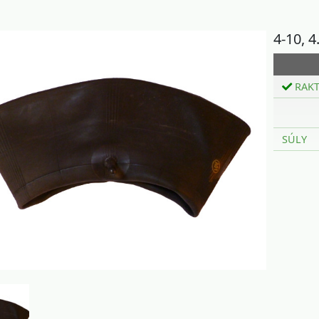
4-10, 
RAK
SÚLY