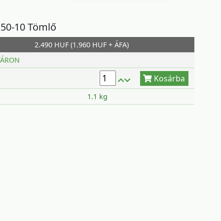
4.50-10 Tömlő
2.490 HUF (1.960 HUF + ÁFA)
Kosárba
TÁRON
1.1 kg