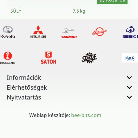
SÚLY
7.5 kg
Információk
Elérhetőségek
Nyitvatartás
Weblap készítője:
bee-bits.com