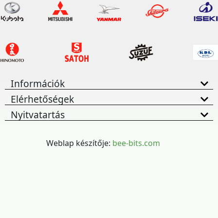
Információk
Elérhetőségek
Nyitvatartás
Weblap készítője:
bee-bits.com