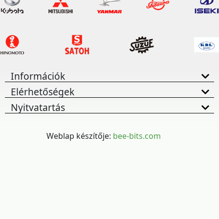
Információk
Elérhetőségek
Nyitvatartás
Weblap készítője:
bee-bits.com