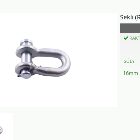
Sekli (
RAK
SÚLY
16mm