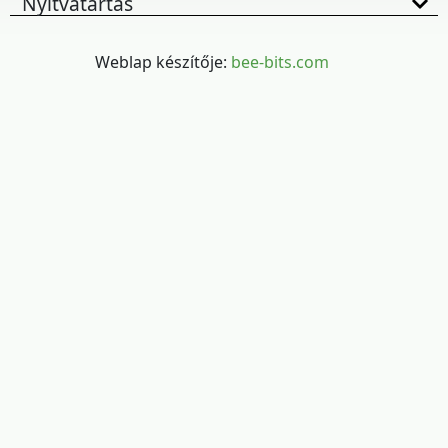
Nyitvatartás
Weblap készítője:
bee-bits.com