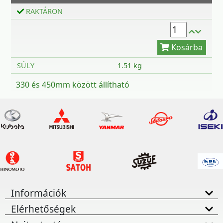
Kosárba
RAKTÁRON
SÚLY
1.51 kg
330 és 450mm között állítható
Információk
Elérhetőségek