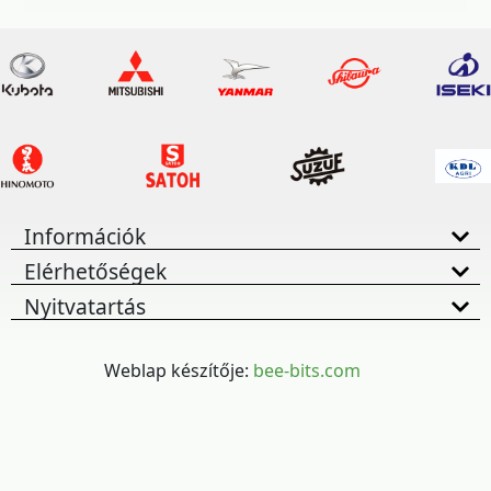
Információk
Elérhetőségek
Nyitvatartás
Weblap készítője:
bee-bits.com