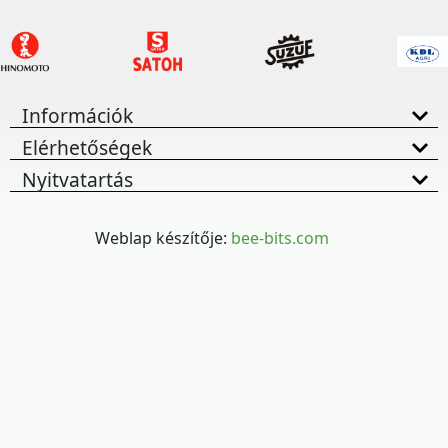
Információk
Elérhetőségek
Nyitvatartás
Weblap készítője:
bee-bits.com