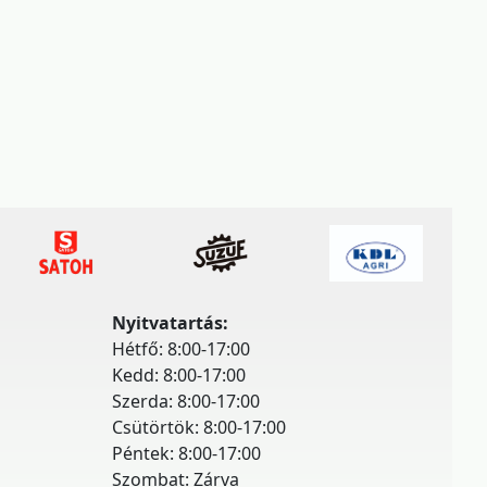
Nyitvatartás:
Hétfő: 8:00-17:00
Kedd: 8:00-17:00
Szerda: 8:00-17:00
Csütörtök: 8:00-17:00
Péntek: 8:00-17:00
Szombat: Zárva