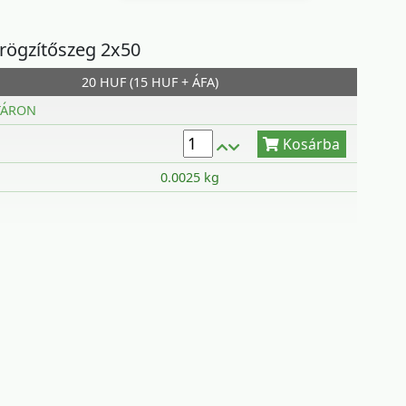
rögzítőszeg 2x50
20 HUF (15 HUF + ÁFA)
Kosárba
TÁRON
0.0025 kg