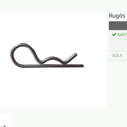
Rugós 
RAK
SÚLY