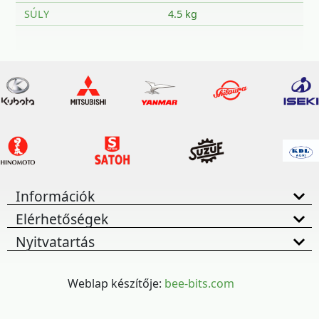
SÚLY
4.5 kg
Információk
Elérhetőségek
Nyitvatartás
Weblap készítője:
bee-bits.com