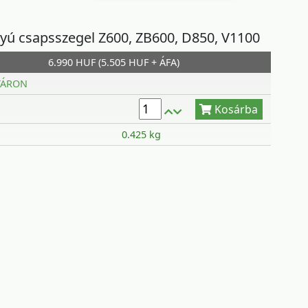
yú csapsszegel Z600, ZB600, D850, V1100
6.990 HUF (5.505 HUF + ÁFA)
Kosárba
TÁRON
0.425 kg