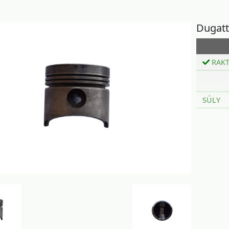
Dugatt
RAK
SÚLY