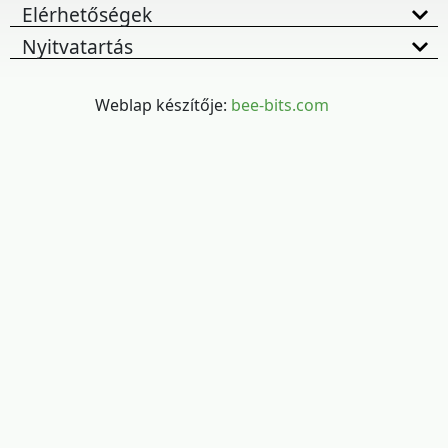
Elérhetőségek
Nyitvatartás
Weblap készítője:
bee-bits.com