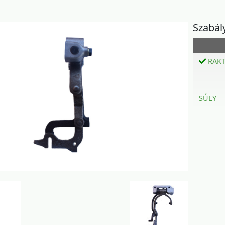
Szabál
RAK
SÚLY