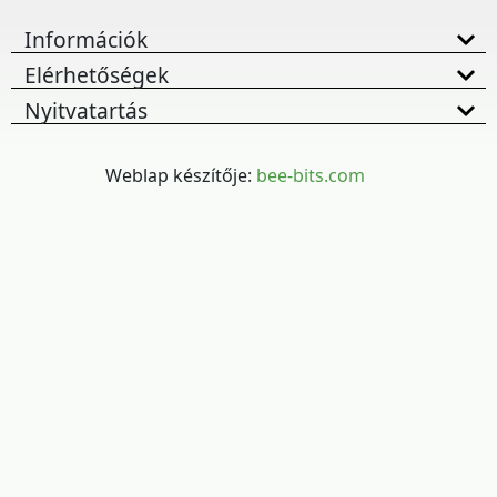
Információk
Elérhetőségek
Nyitvatartás
Weblap készítője:
bee-bits.com