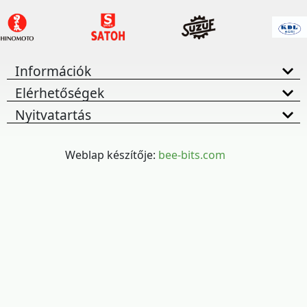
Információk
Elérhetőségek
Nyitvatartás
Weblap készítője:
bee-bits.com