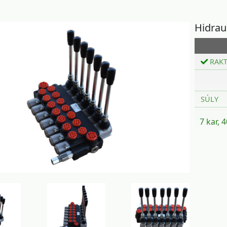
Hidrau
RAK
SÚLY
7 kar, 4