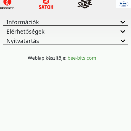
Információk
Elérhetőségek
Nyitvatartás
Weblap készítője:
bee-bits.com