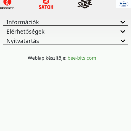
Információk
Elérhetőségek
Nyitvatartás
Weblap készítője:
bee-bits.com