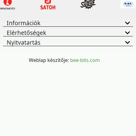
Információk
Elérhetőségek
Nyitvatartás
Weblap készítője:
bee-bits.com