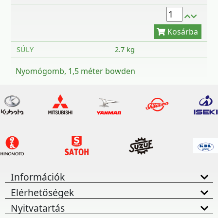
SÚLY
2.7 kg
Nyomógomb, 1,5 méter bowden
Információk
Elérhetőségek
Nyitvatartás