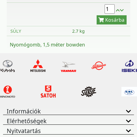
SÚLY
2.7 kg
Nyomógomb, 1,5 méter bowden
Információk
Elérhetőségek
Nyitvatartás