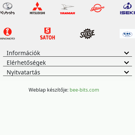
Információk
Elérhetőségek
Nyitvatartás
Weblap készítője:
bee-bits.com