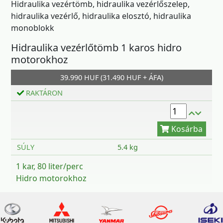
Hidraulika vezértömb, hidraulika vezérlőszelep,
hidraulika vezérlő, hidraulika elosztó, hidraulika
monoblokk
Hidraulika vezérlőtömb 1 karos hidro
motorokhoz
Kosárba
39.990 HUF (31.490 HUF + ÁFA)
RAKTÁRON
SÚLY
5.4 kg
1 kar, 80 liter/perc
Hidro motorokhoz