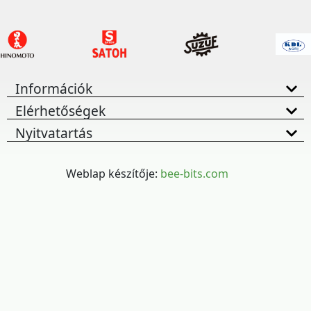
Információk
Elérhetőségek
Nyitvatartás
Weblap készítője:
bee-bits.com