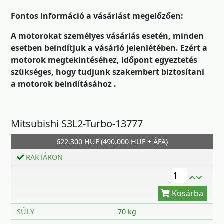
Fontos információ a vásárlást megelőzően:
A motorokat személyes vásárlás esetén, minden
esetben beindítjuk a vásárló jelenlétében. Ezért a
motorok megtekintéséhez, időpont egyeztetés
szükséges, hogy tudjunk szakembert biztosítani
a motorok beindításához .
Mitsubishi S3L2-Turbo-13777
Kosárba
622.300 HUF (490.000 HUF + ÁFA)
RAKTÁRON
SÚLY
70 kg