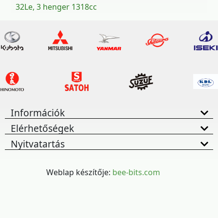
32Le, 3 henger 1318cc
Információk
Elérhetőségek
Nyitvatartás
Weblap készítője:
bee-bits.com