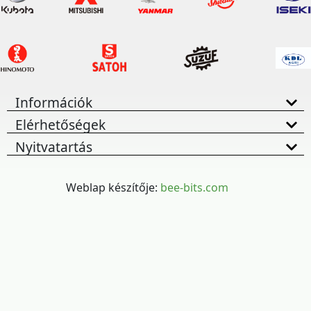
Információk
Elérhetőségek
Nyitvatartás
Weblap készítője:
bee-bits.com